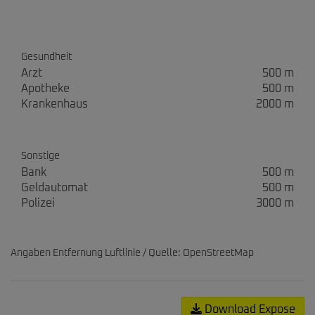
Gesundheit
Arzt
500 m
Apotheke
500 m
Krankenhaus
2000 m
Sonstige
Bank
500 m
Geldautomat
500 m
Polizei
3000 m
Angaben Entfernung Luftlinie / Quelle: OpenStreetMap
Download Expose