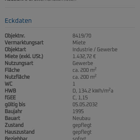
Eckdaten
Objektnr.
8419/70
Vermarktungsart
Miete
Objektart
Industrie / Gewerbe
Miete (exkl. USt.)
1.432,72 €
Nutzungsart
Gewerbe
2
Fläche
ca. 200 m
2
Nutzfläche
ca. 200 m
WC
1
2
HWB
D, 134.2 kWh/m
a
fGEE
C, 1,15
gültig bis
05.05.2032
Baujahr
1995
Bauart
Neubau
Zustand
gepflegt
Hauszustand
gepflegt
Beziehbar
sofort