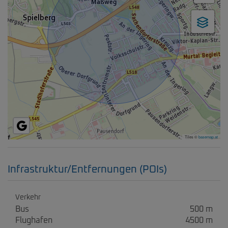
Tiles ©
basemap.at
Infrastruktur/Entfernungen (POIs)
Verkehr
Bus
500 m
Flughafen
4500 m