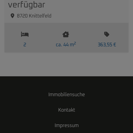
verfügbar
8720 Knittelfeld
2
2
ca. 44 m
363,55 €
Immobiliensuche
Kontakt
Impressum