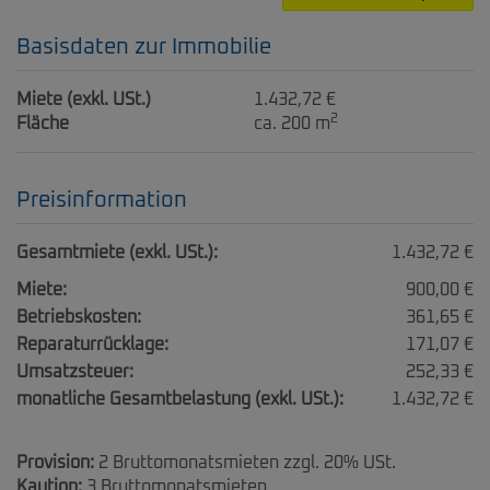
Basisdaten zur Immobilie
Miete (exkl. USt.)
1.432,72 €
2
Fläche
ca. 200 m
Preisinformation
Gesamtmiete (exkl. USt.):
1.432,72 €
Miete:
900,00 €
Betriebskosten:
361,65 €
Reparaturrücklage:
171,07 €
Umsatzsteuer:
252,33 €
monatliche Gesamtbelastung (exkl. USt.):
1.432,72 €
Provision:
2 Bruttomonatsmieten zzgl. 20% USt.
Kaution:
3 Bruttomonatsmieten