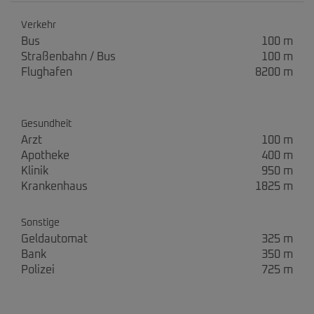
Verkehr
Bus
100 m
Straßenbahn / Bus
100 m
Flughafen
8200 m
Gesundheit
Arzt
100 m
Apotheke
400 m
Klinik
950 m
Krankenhaus
1825 m
Sonstige
Geldautomat
325 m
Bank
350 m
Polizei
725 m