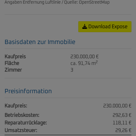
Angaben Entfernung Luftlinie / Quelle: OpenStreetMap
Download Expose
Basisdaten zur Immobilie
Kaufpreis
230.000,00 €
2
Fläche
ca. 91,74 m
Zimmer
3
Preisinformation
Kaufpreis:
230.000,00 €
Betriebskosten:
292,63 €
Reparaturrücklage:
118,11 €
Umsatzsteuer:
29,26 €