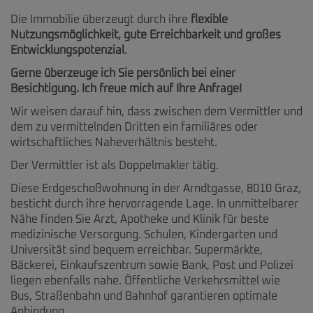
Die Immobilie überzeugt durch ihre
flexible
Nutzungsmöglichkeit, gute Erreichbarkeit und großes
Entwicklungspotenzial
.
Gerne überzeuge ich Sie persönlich bei einer
Besichtigung. Ich freue mich auf Ihre Anfrage!
Wir weisen darauf hin, dass zwischen dem Vermittler und
dem zu vermittelnden Dritten ein familiäres oder
wirtschaftliches Naheverhältnis besteht.
Der Vermittler ist als Doppelmakler tätig.
Diese Erdgeschoßwohnung in der Arndtgasse, 8010 Graz,
besticht durch ihre hervorragende Lage. In unmittelbarer
Nähe finden Sie Arzt, Apotheke und Klinik für beste
medizinische Versorgung. Schulen, Kindergarten und
Universität sind bequem erreichbar. Supermärkte,
Bäckerei, Einkaufszentrum sowie Bank, Post und Polizei
liegen ebenfalls nahe. Öffentliche Verkehrsmittel wie
Bus, Straßenbahn und Bahnhof garantieren optimale
Anbindung.