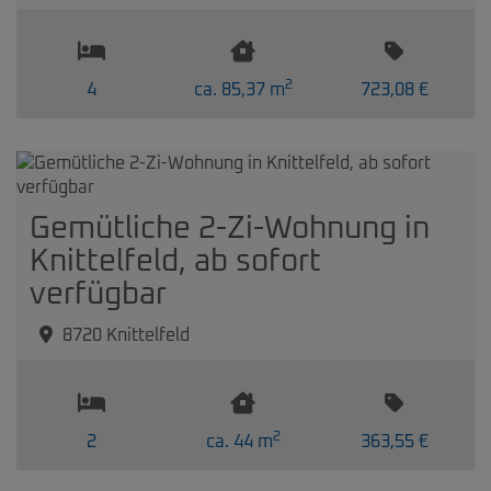
2
4
ca. 85,37 m
723,08 €
Gemütliche 2-Zi-Wohnung in
Knittelfeld, ab sofort
verfügbar
8720 Knittelfeld
2
2
ca. 44 m
363,55 €