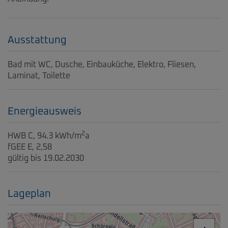
Ausstattung
Bad mit WC
Dusche
Einbauküche
Elektro
Fliesen
Laminat
Toilette
Energieausweis
2
HWB
C, 94.3 kWh/m
a
fGEE
E, 2,58
gültig bis
19.02.2030
Lageplan