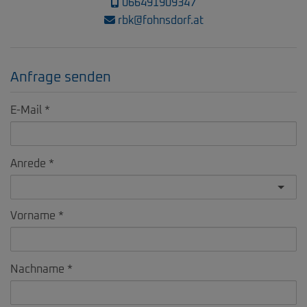
066491909347
rbk@fohnsdorf.at
Anfrage senden
E-Mail
Anrede
Vorname
Nachname