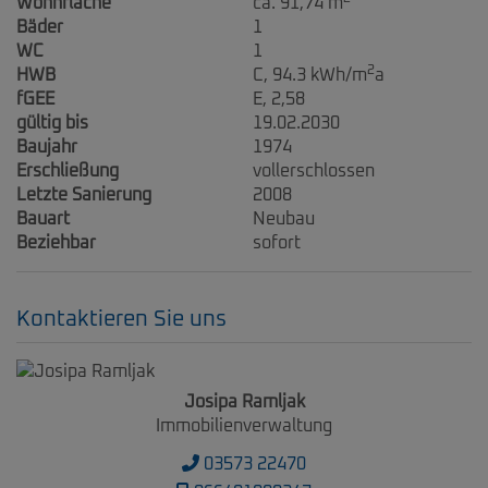
Wohnfläche
ca. 91,74 m
Bäder
1
WC
1
2
HWB
C, 94.3 kWh/m
a
fGEE
E, 2,58
gültig bis
19.02.2030
Baujahr
1974
Erschließung
vollerschlossen
Letzte Sanierung
2008
Bauart
Neubau
Beziehbar
sofort
Kontaktieren Sie uns
Josipa Ramljak
Immobilienverwaltung
03573 22470