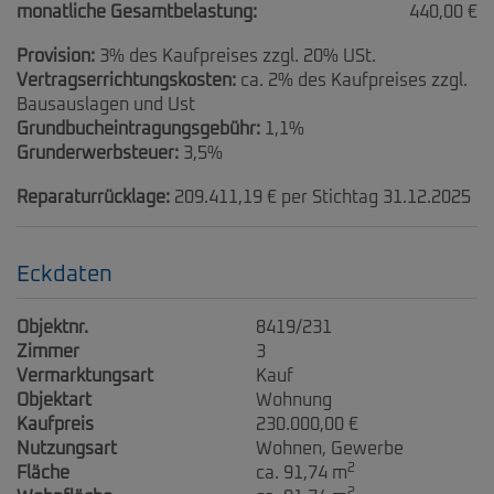
monatliche Gesamtbelastung:
440,00 €
Provision:
3% des Kaufpreises zzgl. 20% USt.
Vertragserrichtungskosten:
ca. 2% des Kaufpreises zzgl.
Bausauslagen und Ust
Grundbucheintragungsgebühr:
1,1%
Grunderwerbsteuer:
3,5%
Reparaturrücklage:
209.411,19 € per Stichtag 31.12.2025
Eckdaten
Objektnr.
8419/231
Zimmer
3
Vermarktungsart
Kauf
Objektart
Wohnung
Kaufpreis
230.000,00 €
Nutzungsart
Wohnen
Gewerbe
2
Fläche
ca. 91,74 m
2