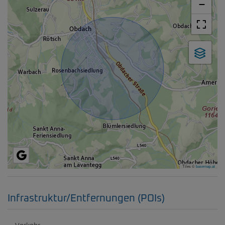
−
Tiles ©
basemap.at
Infrastruktur/Entfernungen (POIs)