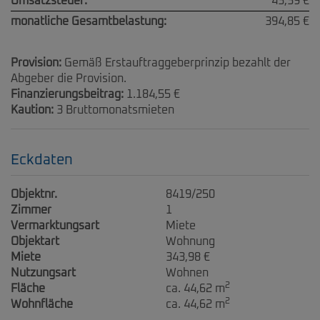
Umsatzsteuer:
43,39 €
monatliche Gesamtbelastung:
394,85 €
Provision:
Gemäß Erstauftraggeberprinzip bezahlt der
Abgeber die Provision.
Finanzierungsbeitrag:
1.184,55 €
Kaution:
3 Bruttomonatsmieten
Eckdaten
Objektnr.
8419/250
Zimmer
1
Vermarktungsart
Miete
Objektart
Wohnung
Miete
343,98 €
Nutzungsart
Wohnen
2
Fläche
ca. 44,62 m
2
Wohnfläche
ca. 44,62 m