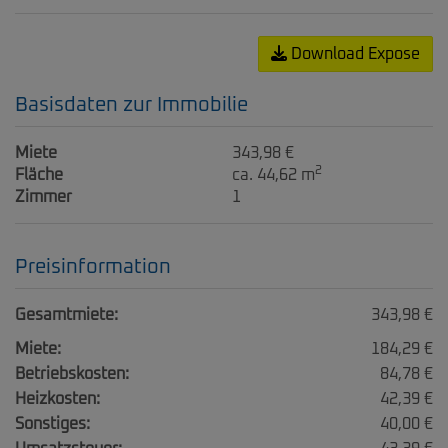
Download Expose
Basisdaten zur Immobilie
Miete
343,98 €
2
Fläche
ca. 44,62 m
Zimmer
1
Preisinformation
Gesamtmiete:
343,98 €
Miete:
184,29 €
Betriebskosten:
84,78 €
Heizkosten:
42,39 €
Sonstiges:
40,00 €