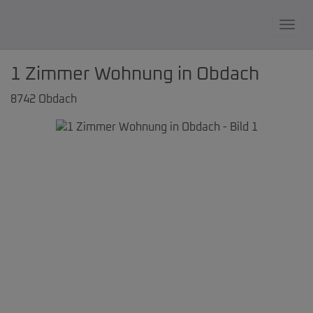
Navi
1 Zimmer Wohnung in Obdach
8742 Obdach