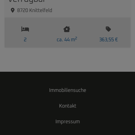
8720 Knittelfeld
2
2
ca. 44 m
363,55 €
Immobiliensuche
Kontakt
Impressum