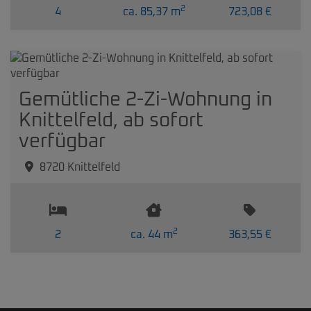
2
4
ca. 85,37 m
723,08 €
Gemütliche 2-Zi-Wohnung in
Knittelfeld, ab sofort
verfügbar
8720 Knittelfeld
2
2
ca. 44 m
363,55 €