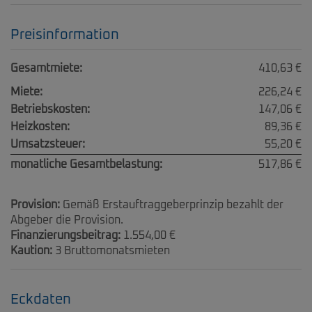
Preisinformation
Gesamtmiete:
410,63 €
Miete:
226,24 €
Betriebskosten:
147,06 €
Heizkosten:
89,36 €
Umsatzsteuer:
55,20 €
monatliche Gesamtbelastung:
517,86 €
Provision:
Gemäß Erstauftraggeberprinzip bezahlt der
Abgeber die Provision.
Finanzierungsbeitrag:
1.554,00 €
Kaution:
3 Bruttomonatsmieten
Eckdaten