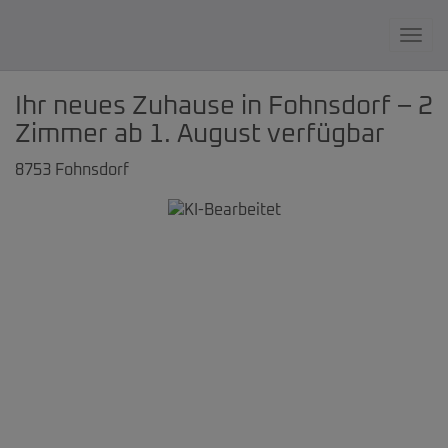
Navi
Ihr neues Zuhause in Fohnsdorf – 2
Zimmer ab 1. August verfügbar
8753 Fohnsdorf