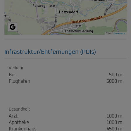
Tiles ©
basemap.at
Infrastruktur/Entfernungen (POIs)
Verkehr
Bus
500 m
Flughafen
5000 m
Gesundheit
Arzt
1000 m
Apotheke
1000 m
Krankenhaus
4500 m