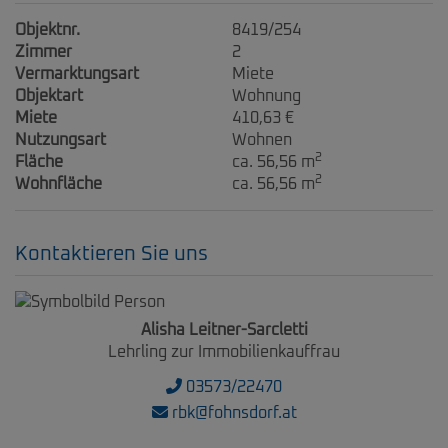
Objektnr.
8419/254
Zimmer
2
Vermarktungsart
Miete
Objektart
Wohnung
Miete
410,63 €
Nutzungsart
Wohnen
2
Fläche
ca. 56,56 m
2
Wohnfläche
ca. 56,56 m
Kontaktieren Sie uns
Alisha Leitner-Sarcletti
Lehrling zur Immobilienkauffrau
03573/22470
rbk@fohnsdorf.at