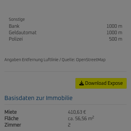
Sonstige
Bank
1000 m
Geldautomat
1000 m
Polizei
500 m
Angaben Entfernung Luftlinie / Quelle: OpenStreetMap
Download Expose
Basisdaten zur Immobilie
Miete
410,63 €
2
Fläche
ca. 56,56 m
Zimmer
2