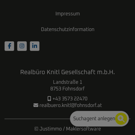
Impressum
Datenschutzinformation
Realbüro Knitl Gesellschaft m.b.H.
Landstraße 1
8753 Fohnsdorf
+43 3573 22470
realbuero.knitl@fohnsdorf.at
Suchagent anlegen
©
Justimmo
/
Maklersoftware