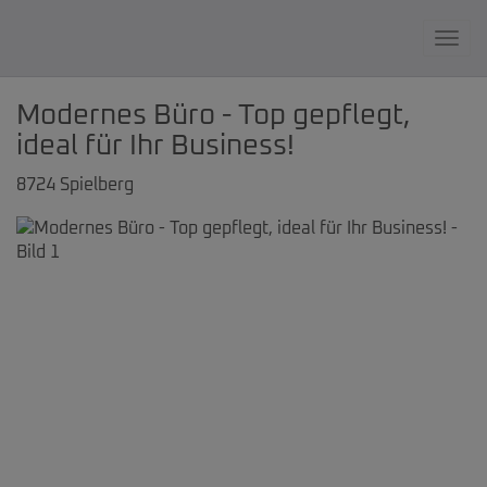
Navi
Modernes Büro - Top gepflegt,
ideal für Ihr Business!
8724 Spielberg