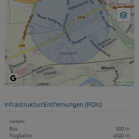
Tiles ©
basemap.at
Infrastruktur/Entfernungen (POIs)
Verkehr
Bus
500 m
Flughafen
4500 m