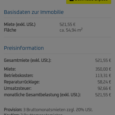
Basisdaten zur Immobilie
Miete (exkl. USt.)
521,55 €
2
Fläche
ca. 54,94 m
Preisinformation
Gesamtmiete (exkl. USt.):
521,55 €
Miete:
350,00 €
Betriebskosten:
113,31 €
Reparaturrücklage:
58,24 €
Umsatzsteuer:
92,66 €
monatliche Gesamtbelastung (exkl. USt.):
521,55 €
Provision:
3 Bruttomonatsmieten zzgl. 20% USt.