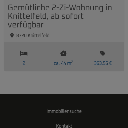
Gemütliche 2-Zi-Wohnung in
Knittelfeld, ab sofort
verfügbar
8720 Knittelfeld
2
2
ca. 44 m
363,55 €
Immobiliensuche
Kontakt