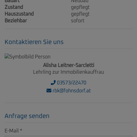
Bauart
Neubau
Zustand
gepflegt
Hauszustand
gepflegt
Beziehbar
sofort
Kontaktieren Sie uns
Alisha Leitner-Sarcletti
Lehrling zur Immobilienkauffrau
03573/22470
rbk@fohnsdorf.at
Anfrage senden
E-Mail