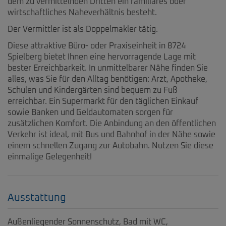
dem zu vermittelnden Dritten ein familiäres oder
wirtschaftliches Naheverhältnis besteht.
Der Vermittler ist als Doppelmakler tätig.
Diese attraktive Büro- oder Praxiseinheit in 8724
Spielberg bietet Ihnen eine hervorragende Lage mit
bester Erreichbarkeit. In unmittelbarer Nähe finden Sie
alles, was Sie für den Alltag benötigen: Arzt, Apotheke,
Schulen und Kindergärten sind bequem zu Fuß
erreichbar. Ein Supermarkt für den täglichen Einkauf
sowie Banken und Geldautomaten sorgen für
zusätzlichen Komfort. Die Anbindung an den öffentlichen
Verkehr ist ideal, mit Bus und Bahnhof in der Nähe sowie
einem schnellen Zugang zur Autobahn. Nutzen Sie diese
einmalige Gelegenheit!
Ausstattung
Außenliegender Sonnenschutz
Bad mit WC