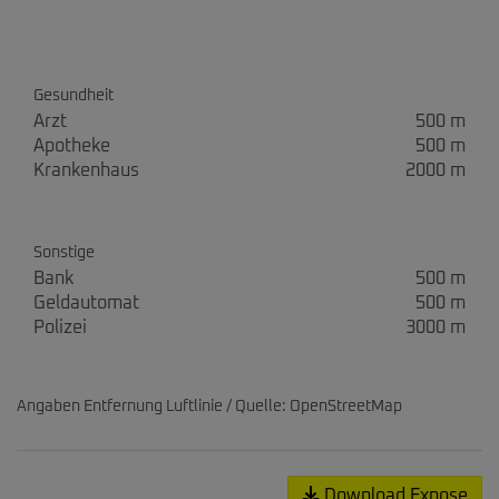
Gesundheit
Arzt
500 m
Apotheke
500 m
Krankenhaus
2000 m
Sonstige
Bank
500 m
Geldautomat
500 m
Polizei
3000 m
Angaben Entfernung Luftlinie / Quelle: OpenStreetMap
Download Expose