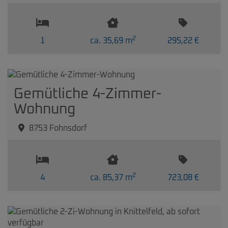
2
1
ca. 35,69 m
295,22 €
Gemütliche 4-Zimmer-
Wohnung
8753 Fohnsdorf
2
4
ca. 85,37 m
723,08 €